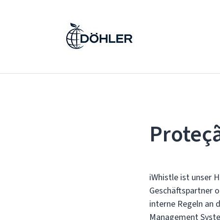
Proteç
iWhistle ist unser
Geschäftspartner o
interne Regeln an d
Management Syst