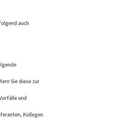
hfolgend auch
folgende
ern Sie diese zur
Vorfälle und
eferanten, Kollegen