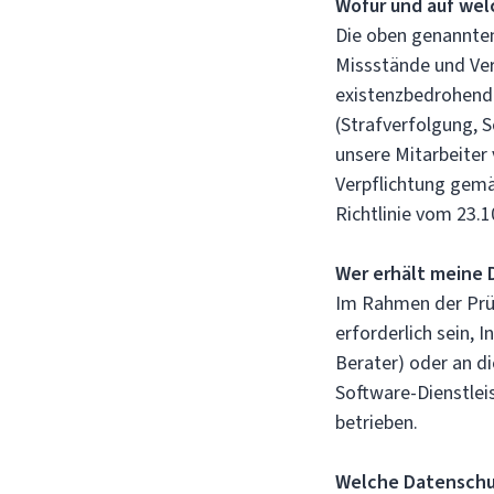
Wofür und auf wel
Die oben genannte
Missstände und Ve
existenzbedrohend
(Strafverfolgung,
unsere Mitarbeiter 
Verpflichtung gemä
Richtlinie vom 23.
Wer erhält meine 
Im Rahmen der Prü
erforderlich sein, 
Berater) oder an di
Software-Dienstlei
betrieben.
Welche Datenschu