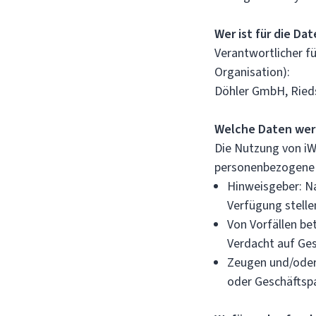
Wer ist für die Da
Verantwortlicher f
Organisation):
Döhler GmbH, Ried
Welche Daten wer
Die Nutzung von iWh
personenbezogene 
Hinweisgeber: Na
Verfügung stelle
Von Vorfällen be
Verdacht auf Ge
Zeugen und/oder 
oder Geschäftsp