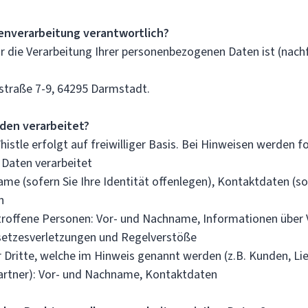
tenverarbeitung verantwortlich?
ür die Verarbeitung Ihrer personenbezogenen Daten ist (nac
straße 7-9, 64295 Darmstadt.
den verarbeitet?
istle erfolgt auf freiwilliger Basis. Bei Hinweisen werden 
Daten verarbeitet
me (sofern Sie Ihre Identität offenlegen), Kontaktdaten (sof
n
troffene Personen: Vor- und Nachname, Informationen über 
setzesverletzungen und Regelverstöße
Dritte, welche im Hinweis genannt werden (z.B. Kunden, Li
artner): Vor- und Nachname, Kontaktdaten