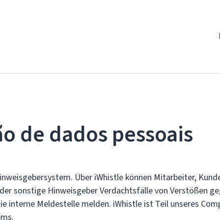
ão de dados pessoais
 Hinweisgebersystem. Über iWhistle können Mitarbeiter, Kund
der sonstige Hinweisgeber Verdachtsfälle von Verstößen g
ie interne Meldestelle melden. iWhistle ist Teil unseres Com
ems.