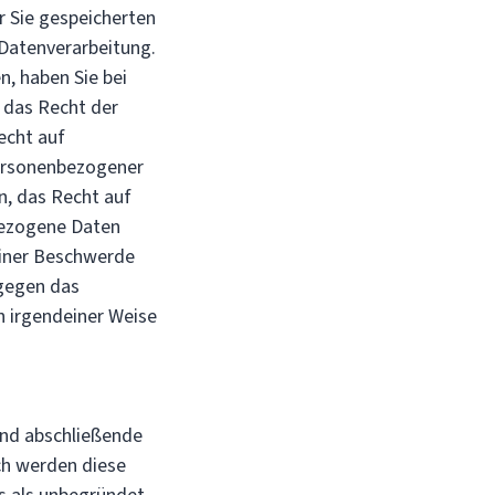
r Sie gespeicherten
Datenverarbeitung.
n, haben Sie bei
, das Recht der
echt auf
personenbezogener
n, das Recht auf
bezogene Daten
 einer Beschwerde
 gegen das
n irgendeiner Weise
und abschließende
ach werden diese