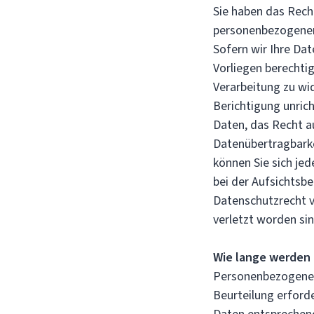
Sie haben das Recht
personenbezogenen
Sofern wir Ihre Dat
Vorliegen berechtig
Verarbeitung zu wi
Berichtigung unri
Daten, das Recht a
Datenübertragbark
können Sie sich jed
bei der Aufsichtsb
Datenschutzrecht v
verletzt worden sin
Wie lange werden
Personenbezogene 
Beurteilung erford