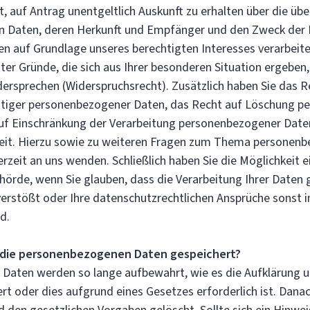
, auf Antrag unentgeltlich Auskunft zu erhalten über die übe
 Daten, deren Herkunft und Empfänger und den Zweck der 
en auf Grundlage unseres berechtigten Interesses verarbeite
ter Gründe, die sich aus Ihrer besonderen Situation ergeben
dersprechen (Widerspruchsrecht). Zusätzlich haben Sie das R
chtiger personenbezogener Daten, das Recht auf Löschung 
uf Einschränkung der Verarbeitung personenbezogener Date
eit. Hierzu sowie zu weiteren Fragen zum Thema personen
erzeit an uns wenden. Schließlich haben Sie die Möglichkeit
ehörde, wenn Sie glauben, dass die Verarbeitung Ihrer Daten
erstößt oder Ihre datenschutzrechtlichen Ansprüche sonst i
d.
 die personenbezogenen Daten gespeichert?
Daten werden so lange aufbewahrt, wie es die Aufklärung 
ert oder dies aufgrund eines Gesetzes erforderlich ist. Dan