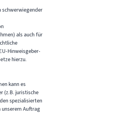
n schwerwiegender
on
hmen) als auch für
chtliche
 EU-Hinweisgeber-
etze hierzu.
men kann es
 (z.B. juristische
den spezialisierten
n unserem Auftrag