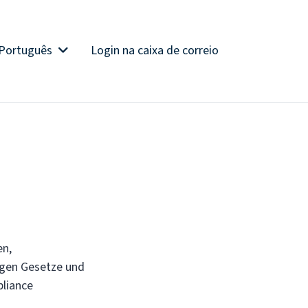
Português
Login na caixa de correio
en,
egen Gesetze und
pliance