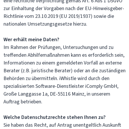
eine rechtliche Verpflichtung gemäß Art. 6 Abs 1 DSGVO
zur Einhaltung der Vorgaben nach der EU-Hinweisgeber-
Richtlinie vom 23.10.2019 (EU 2019/1937) sowie die
nationalen Umsetzungsgesetze hierzu.
Wer erhält meine Daten?
Im Rahmen der Prüfungen, Untersuchungen und zu
treffenden Abhilfemaßnahmen kann es erforderlich sein,
Informationen zu einem gemeldeten Vorfall an externe
Berater (z.B. juristische Berater) oder an die zuständigen
Behörden zu übermitteln. iWhistle wird durch den
spezialisierten Software-Dienstleister iComply GmbH,
Große Langgasse 1a, DE-55116 Mainz, in unserem
Auftrag betrieben.
Welche Datenschutzrechte stehen Ihnen zu?
Sie haben das Recht, auf Antrag unentgeltlich Auskunft