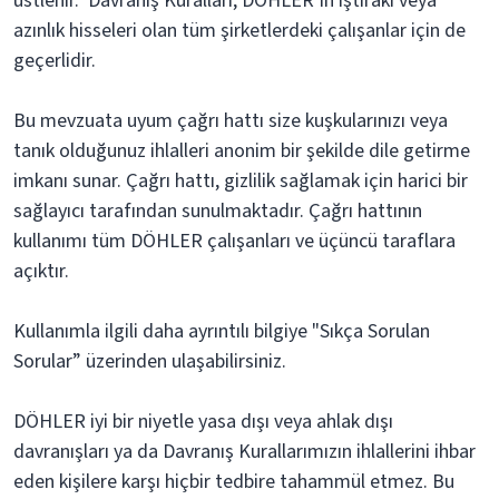
üstlenir. Davranış Kuralları, DÖHLER’in iştiraki veya
azınlık hisseleri olan tüm şirketlerdeki çalışanlar için de
geçerlidir.
Bu mevzuata uyum çağrı hattı size kuşkularınızı veya
tanık olduğunuz ihlalleri anonim bir şekilde dile getirme
imkanı sunar. Çağrı hattı, gizlilik sağlamak için harici bir
sağlayıcı tarafından sunulmaktadır. Çağrı hattının
kullanımı tüm DÖHLER çalışanları ve üçüncü taraflara
açıktır.
Kullanımla ilgili daha ayrıntılı bilgiye "Sıkça Sorulan
Sorular” üzerinden ulaşabilirsiniz.
DÖHLER iyi bir niyetle yasa dışı veya ahlak dışı
davranışları ya da Davranış Kurallarımızın ihlallerini ihbar
eden kişilere karşı hiçbir tedbire tahammül etmez. Bu