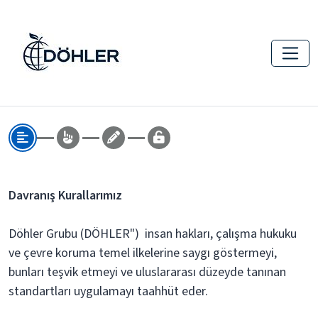
Davranış Kurallarımız
Döhler Grubu (DÖHLER") insan hakları, çalışma hukuku
ve çevre koruma temel ilkelerine saygı göstermeyi,
bunları teşvik etmeyi ve uluslararası düzeyde tanınan
standartları uygulamayı taahhüt eder.