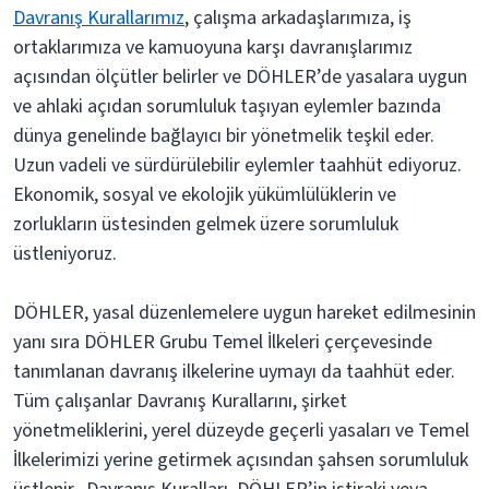
Davranış Kurallarımız
, çalışma arkadaşlarımıza, iş
ortaklarımıza ve kamuoyuna karşı davranışlarımız
açısından ölçütler belirler ve DÖHLER’de yasalara uygun
ve ahlaki açıdan sorumluluk taşıyan eylemler bazında
dünya genelinde bağlayıcı bir yönetmelik teşkil eder.
Uzun vadeli ve sürdürülebilir eylemler taahhüt ediyoruz.
Ekonomik, sosyal ve ekolojik yükümlülüklerin ve
zorlukların üstesinden gelmek üzere sorumluluk
üstleniyoruz.
DÖHLER, yasal düzenlemelere uygun hareket edilmesinin
yanı sıra DÖHLER Grubu Temel İlkeleri çerçevesinde
tanımlanan davranış ilkelerine uymayı da taahhüt eder.
Tüm çalışanlar Davranış Kurallarını, şirket
yönetmeliklerini, yerel düzeyde geçerli yasaları ve Temel
İlkelerimizi yerine getirmek açısından şahsen sorumluluk